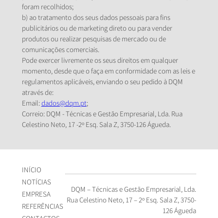
foram recolhidos;
b) ao tratamento dos seus dados pessoais para fins
publicitários ou de marketing direto ou para vender
produtos ou realizar pesquisas de mercado ou de
comunicações comerciais.
Pode exercer livremente os seus direitos em qualquer
momento, desde que o faça em conformidade com as leis e
regulamentos aplicáveis, enviando o seu pedido à DQM
através de:
Email:
dados@dqm.pt
;
Correio: DQM - Técnicas e Gestão Empresarial, Lda. Rua
Celestino Neto, 17 -2º Esq. Sala Z, 3750-126 Águeda.
INÍCIO
NOTÍCIAS
DQM – Técnicas e Gestão Empresarial, Lda.
EMPRESA
Rua Celestino Neto, 17 – 2º Esq. Sala Z, 3750-
REFERÊNCIAS
126 Águeda