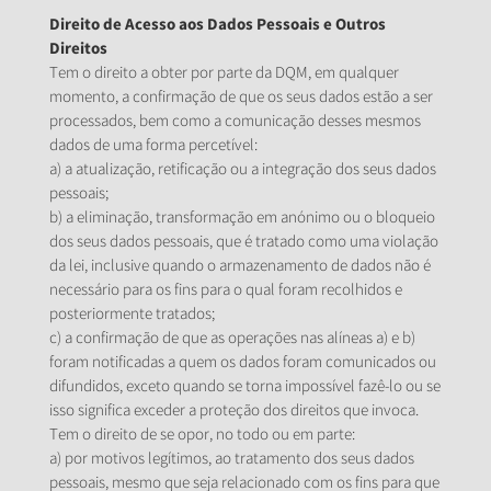
Direito de Acesso aos Dados Pessoais e Outros
Direitos
Tem o direito a obter por parte da DQM, em qualquer
momento, a confirmação de que os seus dados estão a ser
processados, bem como a comunicação desses mesmos
dados de uma forma percetível:
a) a atualização, retificação ou a integração dos seus dados
pessoais;
b) a eliminação, transformação em anónimo ou o bloqueio
dos seus dados pessoais, que é tratado como uma violação
da lei, inclusive quando o armazenamento de dados não é
necessário para os fins para o qual foram recolhidos e
posteriormente tratados;
c) a confirmação de que as operações nas alíneas a) e b)
foram notificadas a quem os dados foram comunicados ou
difundidos, exceto quando se torna impossível fazê-lo ou se
isso significa exceder a proteção dos direitos que invoca.
Tem o direito de se opor, no todo ou em parte:
a) por motivos legítimos, ao tratamento dos seus dados
pessoais, mesmo que seja relacionado com os fins para que