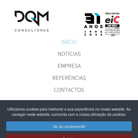
INÍCIO
NOTÍCIAS
EMPRESA
REFERÊNCIAS
CONTACTOS
Utilizamos cookies para melhorar a sua experiência no nosso website. Ao
navegar neste website, concorda com a nossa utilização de cookies.
Ok, eu compreendi!