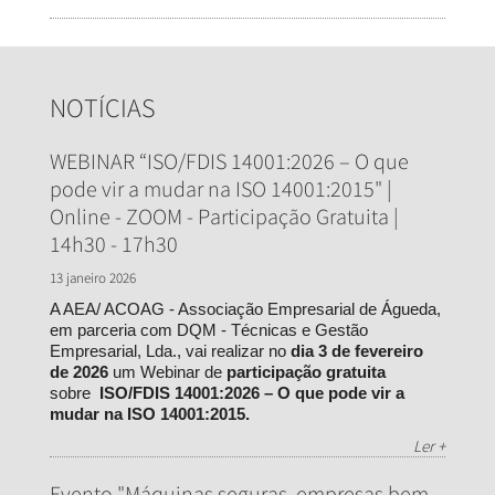
NOTÍCIAS
WEBINAR “ISO/FDIS 14001:2026 – O que
pode vir a mudar na ISO 14001:2015" |
Online - ZOOM - Participação Gratuita |
14h30 - 17h30
13 janeiro 2026
A AEA/ ACOAG - Associação Empresarial de Águeda,
em parceria com DQM - Técnicas e Gestão
Empresarial, Lda., vai realizar no
dia 3 de fevereiro
de 2026
um Webinar de
participação gratuita
sobre
ISO/FDIS 14001:2026 – O que pode vir a
mudar na ISO 14001:2015.
Ler +
Evento "Máquinas seguras, empresas bem-