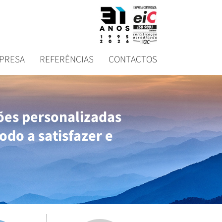
PRESA
REFERÊNCIAS
CONTACTOS
es personalizadas
odo a satisfazer e