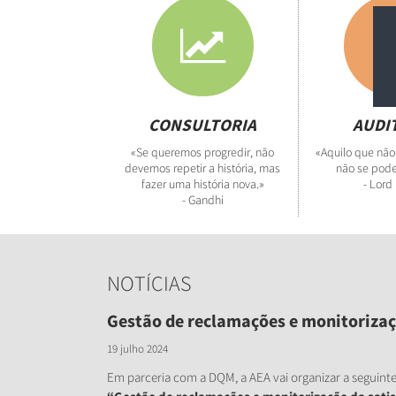
CONSULTORIA
AUDI
«Se queremos progredir, não
«Aquilo que não
devemos repetir a história, mas
não se pode
fazer uma história nova.»
- Lord
- Gandhi
NOTÍCIAS
Gestão de reclamações e monitorizaçã
19 julho 2024
Em parceria com a DQM, a AEA vai organizar a seguint