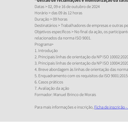
“Gestão de reclamações e monitorização da satis
Datas > 02, 09 e 16 de outubro de 2024
Horário > das 09 às 12 horas
Duração > 09 horas
Destinatários > Trabalhadores de empresas e outras p
Objetivos específicos > No final da ação, os participa
relacionados da norma ISO 9001.
Programa>
1. Introdução
2. Principais linhas de orientação da NP ISO 10002:202
3. Principais linhas de orientação da NP ISO 10004:202
4. Breve abordagem às linhas de orientação das norma
5. Enquadramento com os requisitos da ISO 9001:2015, 
6. Casos práticos
7. Avaliação da ação
Formador: Manuel Brinco de Morais
Para mais informações e inscrição,
Ficha de inscrição -