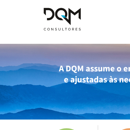
A DQM assume o e
e ajustadas às ne