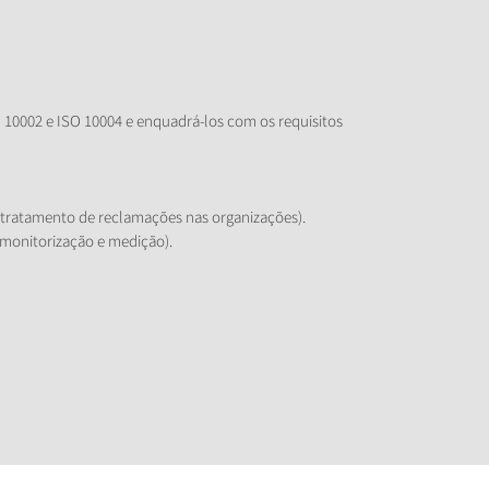
O 10002 e ISO 10004 e enquadrá-los com os requisitos
 o tratamento de reclamações nas organizações).
a monitorização e medição).