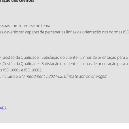
fação dos clientes”
essoas com interesse no tema.
ntes deverão ser capazes de perceber as linhas de orientação das normas IS
0 (Gestão da Qualidade - Satisfação do cliente - Linhas de orientação para
0 (Gestão da Qualidade - Satisfação do cliente - Linhas de orientação para 
s ISO 10001 e ISO 10003.
incluindo a “
Amendment 1:2024-02, Climate action changes
”.
 AEA