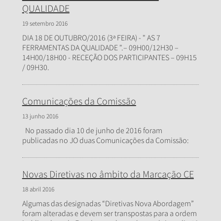
QUALIDADE
19 setembro 2016
DIA 18 DE OUTUBRO/2016 (3ª FEIRA) - " AS 7
FERRAMENTAS DA QUALIDADE ".– 09H00/12H30 –
14H00/18H00 - RECEÇÃO DOS PARTICIPANTES – 09H15
/ 09H30.
Comunicações da Comissão
13 junho 2016
No passado dia 10 de junho de 2016 foram
publicadas no JO duas Comunicações da Comissão:
Novas Diretivas no âmbito da Marcação CE
18 abril 2016
Algumas das designadas “Diretivas Nova Abordagem”
foram alteradas e devem ser transpostas para a ordem