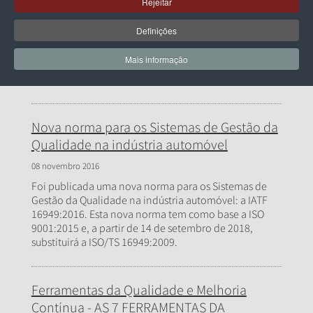
Rejeitar
Auditorias Internas da Qualidade
Definições
03 janeiro 2017
A DQM, em parceria com a Associação Empresarial de
Mais informação
Águeda, vai realizar um Curso sobre "Auditorias
Internas da Qualidade".
Nova norma para os Sistemas de Gestão da
Qualidade na indústria automóvel
08 novembro 2016
Foi publicada uma nova norma para os Sistemas de
Gestão da Qualidade na indústria automóvel: a IATF
16949:2016. Esta nova norma tem como base a ISO
9001:2015 e, a partir de 14 de setembro de 2018,
substituirá a ISO/TS 16949:2009.
Ferramentas da Qualidade e Melhoria
Contínua - AS 7 FERRAMENTAS DA