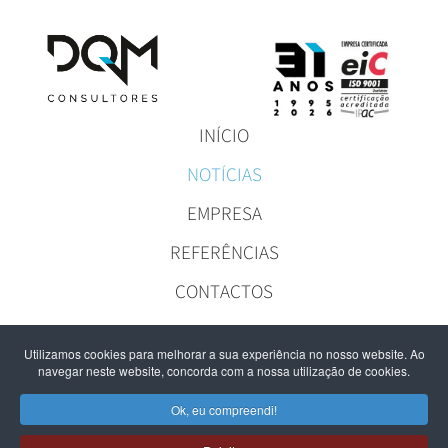
INÍCIO
NOTÍCIAS
EMPRESA
REFERÊNCIAS
CONTACTOS
Utilizamos cookies para melhorar a sua experiência no nosso website. Ao
navegar neste website, concorda com a nossa utilização de cookies.
NOTÍCIAS
Ok, eu compreendi!